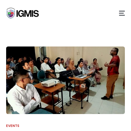
GOING ON!
EVENTS