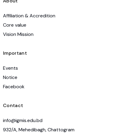
About
Affiliation & Accredition
Core value
Vision Mission
Important
Events
Notice
Facebook
Contact
info@igmis.edu.bd
932/A, Mehedibagh, Chattogram