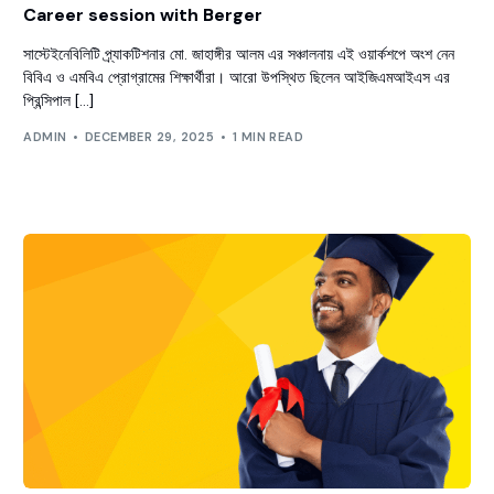
Career session with Berger
সাস্টেইনেবিলিটি প্র্যাকটিশনার মো. জাহাঙ্গীর আলম এর সঞ্চালনায় এই ওয়ার্কশপে অংশ নেন
বিবিএ ও এমবিএ প্রোগ্রামের শিক্ষার্থীরা। আরো উপস্থিত ছিলেন আইজিএমআইএস এর
প্রিন্সিপাল […]
ADMIN
DECEMBER 29, 2025
1 MIN READ