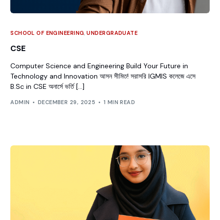
SCHOOL OF ENGINEERING
,
UNDERGRADUATE
CSE
Computer Science and Engineering Build Your Future in
Technology and Innovation আসন সীমিত! সরাসরি IGMIS কলেজে এসে
B.Sc in CSE অনার্সে ভর্তি […]
ADMIN
DECEMBER 29, 2025
1 MIN READ